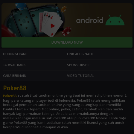
HUBUNGI KAMI
LINK ALTERNATIF
JADWAL BANK
SPONSORSHIP
CARA BERMAIN
VIDEO TUTORIAL
Poker88
adalah situs taruhan online yang saat ini menjadi pilihan nomor 1
Poker88
bagi para kalangan player judi di Indonesia. Poker88 telah menghadirkan
berbagai permainan taruhan online yang sangat lengkap dan memiliki
kualitas terbaik seperti slot online, poker, casino, tembak ikan dan masih
banyak lagi permainan lainnya. Anda bisa memainkannya dengan
melakukan login melalui link Poker88 ataupun Poker88 Mobile. Tentu saja
game Poker88 yang kami sediakan telah memiliki lisensi yang sah untuk
beroperasi di Indonesia maupun di Asia.