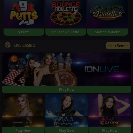
9 Putts
Bounce Roulette
Soccer Roulette
LIVE CASINO
Lihat Semua
Play Now
Play Now
Play Now
Play Now