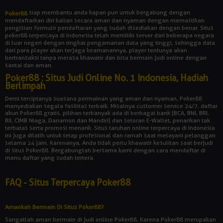
siap membantu anda kapan pun untuk bergabung dengan
Poker88
mendaftarkan diri kalian secara aman dan nyaman dengan memastikan
pengisian formulir pendaftaran yang sudah disediakan dengan benar. Situs
poker88 terpercaya di Indonesia telah memiliki server dari beberapa negara
di luar negeri dengan tingkat pengamanan data yang tinggi, sehingga data
dari para player akan terjaga keamanannya, player tentunya akan
bertransaksi tanpa merasa khawatir dan bisa bermain judi online dengan
santai dan aman.
Poker88 : Situs Judi Online No. 1 Indonesia, Hadiah
Berlimpah
Demi terciptanya suasana permainan yang aman dan nyaman, Poker88
menyediakan segala fasilitas terbaik. Misalnya customer service 24/7, daftar
akun Poker88 gratis, pilihan terbanyak ada di berbagai bank (BCA, BNI, BRI,
BII, CIMB Niaga, Danamon dan Mandiri) dan setoran E-Wallet, penarikan tak
terbatas serta promosi menarik. Situs taruhan online terpercaya di Indonesia
ini juga dilatih untuk tetap profesional dan ramah saat melayani pelanggan
selama 24 jam. Karenanya, Anda tidak perlu khawatir kesulitan saat berjudi
di situs Poker88. Bergabunglah bersama kami dengan cara mendaftar di
menu daftar yang sudah tertera.
FAQ - Situs Terpercaya Poker88
Amankah Bermain Di Situs Poker88?
Sangatlah aman bermain di judi online Poker88, Karena Poker88 merupakan