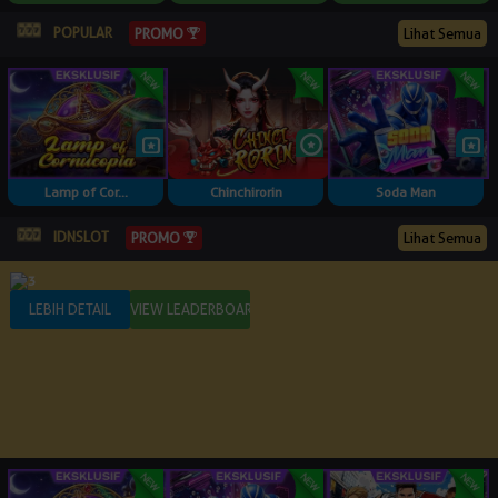
POPULAR
Lihat Semua
PROMO
Lamp of Cor...
Chinchirorin
Soda Man
IDNSLOT
Lihat Semua
PROMO