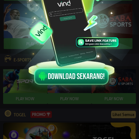
E-SPORTS
Lihat Semua
PROMO
TOGEL