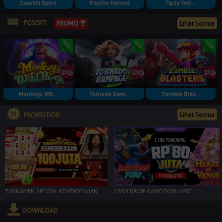
Satoshi Spins
Psycho Heroes
Tipsy Yeti ...
PGSOFT
Lihat Semua
PROMO
Monkeys Wil...
Tornado Ram...
Zombie Blas...
Lihat Semua
PROMOTION
TURNAMEN SPECIAL KEMERDEKAAN
CASH DROP GAME EKSKLUSIF
DOWNLOAD