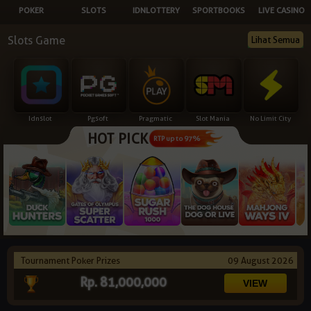
POKER
SLOTS
IDNLOTTERY
SPORTBOOKS
LIVE CASINO
NEW
Slots Game
Lihat Semua
TANGKAS
RTP
DEPOSIT
WITHDRAW
Idnslot
Pgsoft
Pragmatic
Slot Mania
No Limit City
HOT PICK
PROMOSI
RTP up to 97%
DOWNLOAD
REFERRAL
JACKPOT
Tournament Poker Prizes
09 August 2026
VIP MEMBER
Rp. 81,000,000
HUBUNGI KAMI