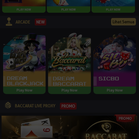
Lihat Semua
NEW
ARCADE
Play Now
Play Now
Play Now
BACCARAT LIVE PROXY
PROMO