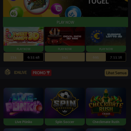
234
6:55:47
341
695
7:11:17
IDNLIVE
Lihat Semua
PROMO
Live Plinko
Spin Soccer
Checkmate Rush