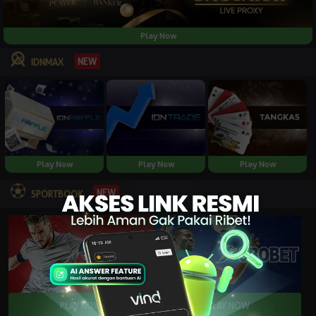
Play Now
NEW
IDNMAX
Play Now
Play Now
Play Now
NEW
SPORTBOOK