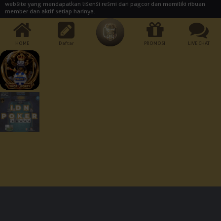
website yang mendapatkan lisensi resmi dari pagcor dan memiliki ribuan
member dan aktif setiap harinya.
Berapa usia minimum untuk mendaftar akun di Poker88?
Usia minimal untuk memiliki akun adalah 21 tahun. Ini adalah standar yang
kita gunakan untuk hidup di seluruh dunia. Jadi, jangan mainkan aturan ini.
HOME
Daftar
PROMOSI
LIVE CHAT
Jika ada masalah dengan usia, kami tidak akan bertanggung jawab.
Berapa jumlah setoran minimum di situs Poker88?
Jumlah setoran minimum adalah Rp 10.000. Bukankah itu rendah? Dengan
uang yang begitu banyak, Anda bisa memainkan semua jenis permainan
yang disediakan oleh agen judi online POKER88.
Cara Pembayaran:
Dukungan Perangkat :
Keamanan Terjamin :
© 2026 Poker88. All Rights Reserved | 18+