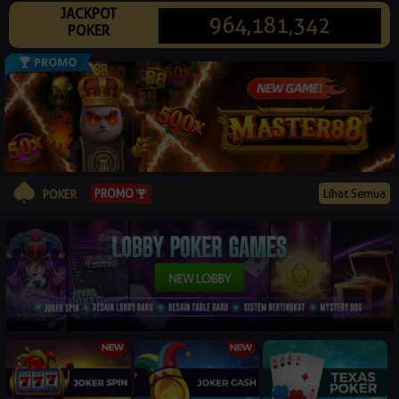
JACKPOT
© 2026 p88-2024.tech. All Rights Reserved | 18+
964,181,342
POKER
PROMO
Lihat Semua
POKER