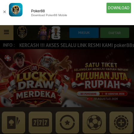
DOWNLOAD
×
Poker88
Download Poker88 Mobile
U JOKERCASH !!! AKSES SELALU LINK RESMI KAMI poker88slay
INFO :
HOME
IDN E-LOTTERY
POKER
SLOT GAME
NEW
NEW
SPORTBOOK
LIVE CASINO
IDNLIVE
NEW
ESPORTS
TOGEL
ARCADE
NEW
NEW
NEW
TEMBAK IKAN
IDNRAFFLE
IDNTRADE